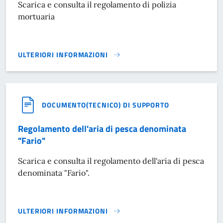
Scarica e consulta il regolamento di polizia
mortuaria
ULTERIORI INFORMAZIONI
REGOLAMENTO DI POLIZIA MORTUARIA}
DOCUMENTO(TECNICO) DI SUPPORTO
Regolamento dell'aria di pesca denominata
"Fario"
Scarica e consulta il regolamento dell'aria di pesca
denominata "Fario".
ULTERIORI INFORMAZIONI
REGOLAMENTO DELL'ARIA DI PESCA DENOMINATA "FARIO"}