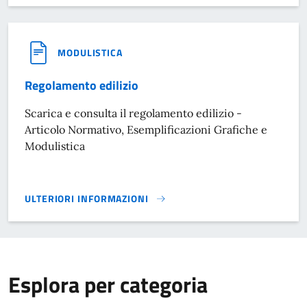
MODULISTICA
Regolamento edilizio
Scarica e consulta il regolamento edilizio -
Articolo Normativo, Esemplificazioni Grafiche e
Modulistica
ULTERIORI INFORMAZIONI
REGOLAMENTO EDILIZIO}
Esplora per categoria