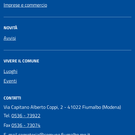
Imprese e commercio
NOVITÀ
Avvisi
VIVERE IL COMUNE
Luoghi
Eventi
CONTATTI
Via Capitano Alberto Coppi, 2 - 41022 Fiumalbo (Modena)
Tel.
0536 - 73922
Fax
0536 - 73074
E-mail
segreteria@comune.fiumalbo.mo.it