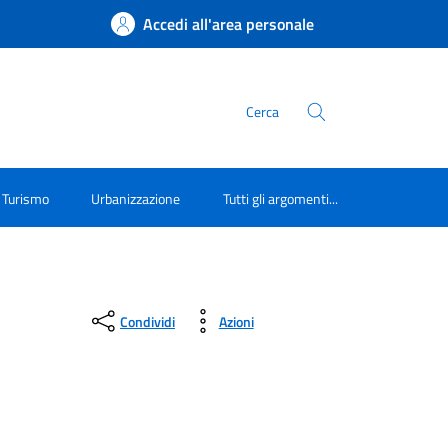
Accedi all'area personale
Cerca
Turismo
Urbanizzazione
Tutti gli argomenti...
Condividi
Azioni