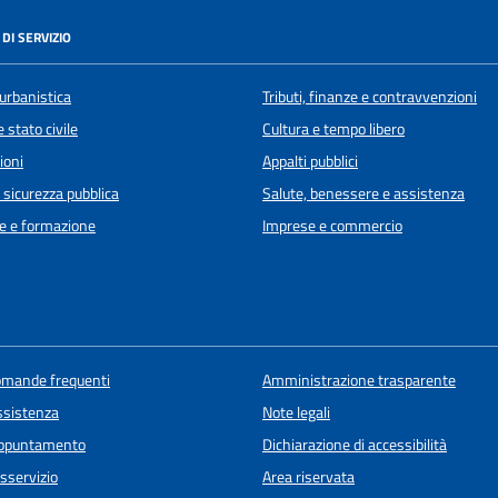
DI SERVIZIO
urbanistica
Tributi, finanze e contravvenzioni
 stato civile
Cultura e tempo libero
ioni
Appalti pubblici
e sicurezza pubblica
Salute, benessere e assistenza
e e formazione
Imprese e commercio
domande frequenti
Amministrazione trasparente
ssistenza
Note legali
appuntamento
Dichiarazione di accessibilità
sservizio
Area riservata