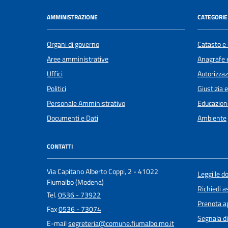
AMMINISTRAZIONE
CATEGORIE 
Organi di governo
Catasto e 
Aree amministrative
Anagrafe e
Uffici
Autorizzaz
Politici
Giustizia 
Personale Amministrativo
Educazion
Documenti e Dati
Ambiente
CONTATTI
Via Capitano Alberto Coppi, 2 - 41022
Leggi le 
Fiumalbo (Modena)
Richiedi a
Tel.
0536 - 73922
Prenota 
Fax
0536 - 73074
Segnala di
E-mail
segreteria@comune.fiumalbo.mo.it