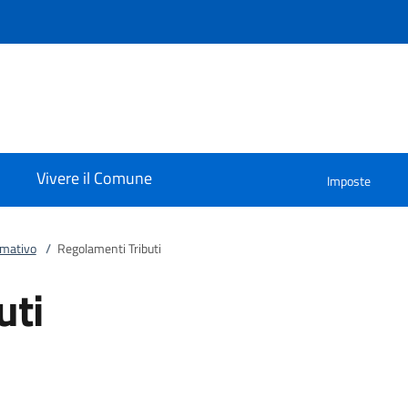
Vivere il Comune
Imposte
rmativo
/
Regolamenti Tributi
uti