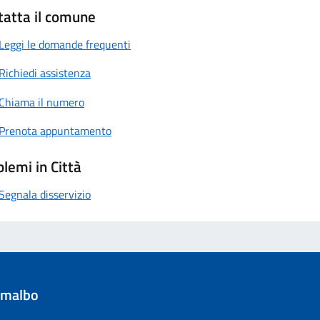
tatta il comune
Leggi le domande frequenti
Richiedi assistenza
Chiama il numero
Prenota appuntamento
lemi in Città
Segnala disservizio
umalbo