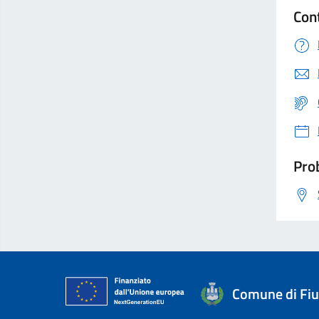
Con
Prob
Comune di Fi