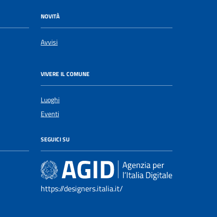
NOVITÀ
Avvisi
VIVERE IL COMUNE
Luoghi
Eventi
SEGUICI SU
https://designers.italia.it/