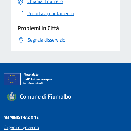
Chiama il numero
Prenota appuntamento
Problemi in Città
Segnala disservizio
Comune di Fiumalbo
AMMINISTRAZIONE
Organi di governo