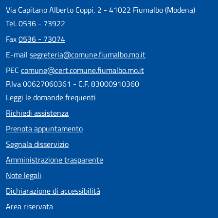
Via Capitano Alberto Coppi, 2 - 41022 Fiumalbo (Modena)
Tel.
0536 - 73922
Fax
0536 - 73074
E-mail
segreteria@comune.fiumalbo.mo.it
PEC
comune@cert.comune.fiumalbo.mo.it
P.Iva 00627060361 - C.F. 83000910360
Leggi le domande frequenti
Richiedi assistenza
Prenota appuntamento
Segnala disservizio
Amministrazione trasparente
Note legali
Dichiarazione di accessibilità
Area riservata