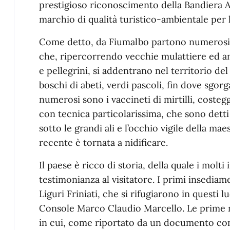
prestigioso riconoscimento della Bandiera A
marchio di qualità turistico-ambientale per le
Come detto, da Fiumalbo partono numerosi s
che, ripercorrendo vecchie mulattiere ed an
e pellegrini, si addentrano nel territorio del
boschi di abeti, verdi pascoli, fin dove sgor
numerosi sono i vaccineti di mirtilli, costegg
con tecnica particolarissima, che sono detti
sotto le grandi ali e l’occhio vigile della mae
recente è tornata a nidificare.
Il paese è ricco di storia, della quale i mo
testimonianza al visitatore. I primi insediame
Liguri Friniati, che si rifugiarono in questi lu
Console Marco Claudio Marcello. Le prime no
in cui, come riportato da un documento cons