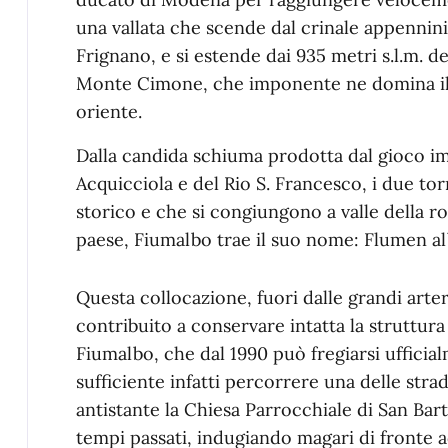
una vallata che scende dal crinale appennini
Frignano, e si estende dai 935 metri s.l.m. d
Monte Cimone, che imponente ne domina il 
oriente.
Dalla candida schiuma prodotta dal gioco i
Acquicciola e del Rio S. Francesco, i due to
storico e che si congiungono a valle della ro
paese, Fiumalbo trae il suo nome: Flumen al
Questa collocazione, fuori dalle grandi art
contribuito a conservare intatta la struttur
Fiumalbo, che dal 1990 può fregiarsi ufficial
sufficiente infatti percorrere una delle stra
antistante la Chiesa Parrocchiale di San Bart
tempi passati, indugiando magari di fronte 