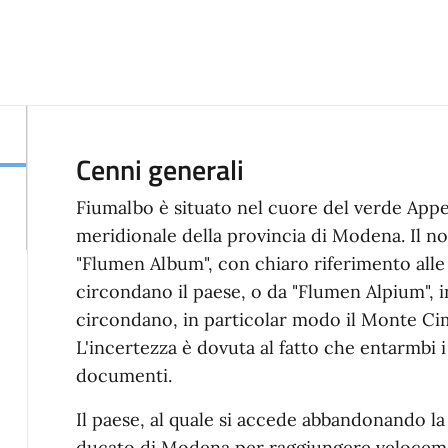
Cenni generali
Fiumalbo è situato nel cuore del verde Appe
meridionale della provincia di Modena. Il n
"Flumen Album", con chiaro riferimento alle
circondano il paese, o da "Flumen Alpium", i
circondano, in particolar modo il Monte Ci
L'incertezza è dovuta al fatto che entarmbi 
documenti.
Il paese, al quale si accede abbandonando la
ducato di Modena per raggiungere velocement