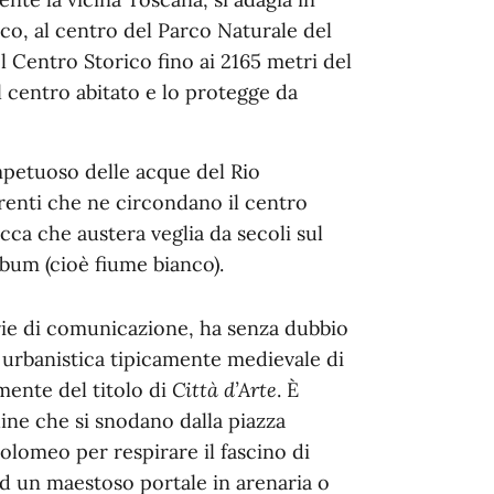
co, al centro del Parco Naturale del
el Centro Storico fino ai 2165 metri del
centro abitato e lo protegge da
mpetuoso delle acque del Rio
rrenti che ne circondano il centro
cca che austera veglia da secoli sul
bum (cioè fiume bianco).
erie di comunicazione, ha senza dubbio
a urbanistica tipicamente medievale di
mente del titolo di
Città d’Arte
. È
dine che si snodano dalla piazza
olomeo per respirare il fascino di
ad un maestoso portale in arenaria o