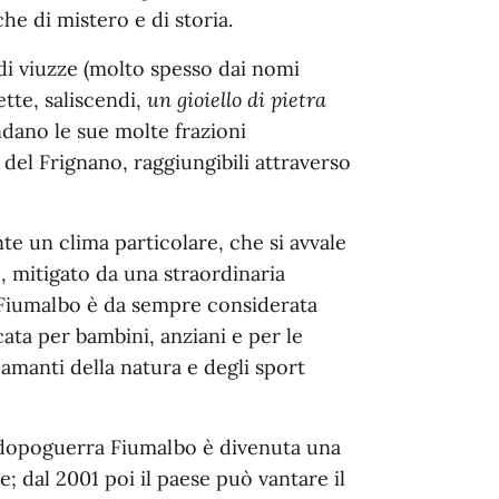
he di mistero e di storia.
o di viuzze (molto spesso dai nomi
ette, saliscendi,
un gioiello di pietra
dano le sue molte frazioni
 del Frignano, raggiungibili attraverso
 un clima particolare, che si avvale
, mitigato da una straordinaria
ni Fiumalbo è da sempre considerata
ata per bambini, anziani e per le
 amanti della natura e degli sport
l dopoguerra Fiumalbo è divenuta una
; dal 2001 poi il paese può vantare il