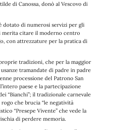
ilde di Canossa, donò al Vescovo di
 è dotato di numerosi servizi per gli
li merita citare il moderno centro
o, con attrezzature per la pratica di
proprie tradizioni, che per la maggior
ad usanze tramandate di padre in padre
olenne processione del Patrono San
’intero paese e la partecipazione
dei “Bianchi”; il tradizionale carnevale
 rogo che brucia “le negatività
istico “Presepe Vivente” che vede la
 rischia di perdere memoria.