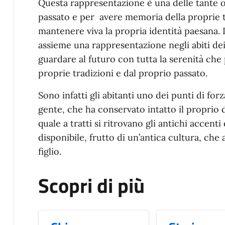
Questa rappresentazione è una delle tante o
passato e per avere memoria della proprie 
mantenere viva la propria identità paesana. Il
assieme una rappresentazione negli abiti de
guardare al futuro con tutta la serenità che
proprie tradizioni e dal proprio passato.
Sono infatti gli abitanti uno dei punti di for
gente, che ha conservato intatto il proprio d
quale a tratti si ritrovano gli antichi accent
disponibile, frutto di un’antica cultura, che
figlio.
Scopri di più