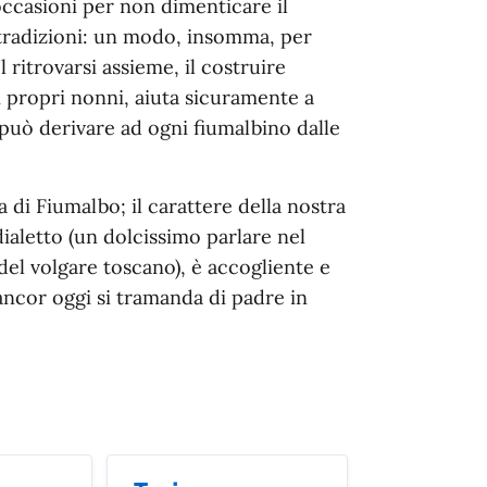
ccasioni per non dimenticare il
tradizioni: un modo, insomma, per
 ritrovarsi assieme, il costruire
i propri nonni, aiuta sicuramente a
 può derivare ad ogni fiumalbino dalle
za di Fiumalbo; il carattere della nostra
ialetto (un dolcissimo parlare nel
i del volgare toscano), è accogliente e
 ancor oggi si tramanda di padre in