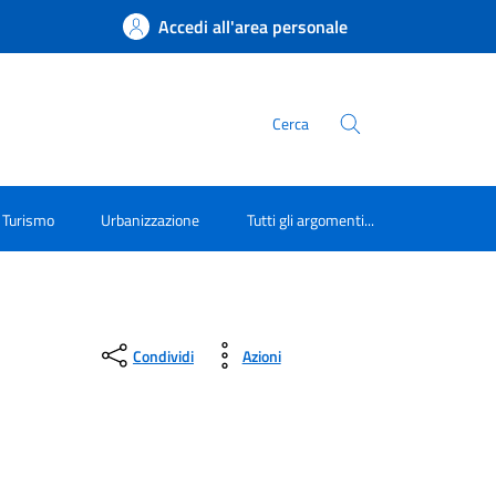
Accedi all'area personale
Cerca
Turismo
Urbanizzazione
Tutti gli argomenti...
Condividi
Azioni