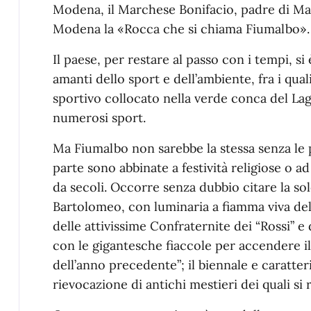
Modena, il Marchese Bonifacio, padre di Mat
Modena la «Rocca che si chiama Fiumalbo».
Il paese, per restare al passo con i tempi, si
amanti dello sport e dell’ambiente, fra i qua
sportivo collocato nella verde conca del Lag
numerosi sport.
Ma Fiumalbo non sarebbe la stessa senza le 
parte sono abbinate a festività religiose o 
da secoli. Occorre senza dubbio citare la s
Bartolomeo, con luminaria a fiamma viva dell
delle attivissime Confraternite dei “Rossi” e 
con le gigantesche fiaccole per accendere il
dell’anno precedente”; il biennale e caratter
rievocazione di antichi mestieri dei quali si