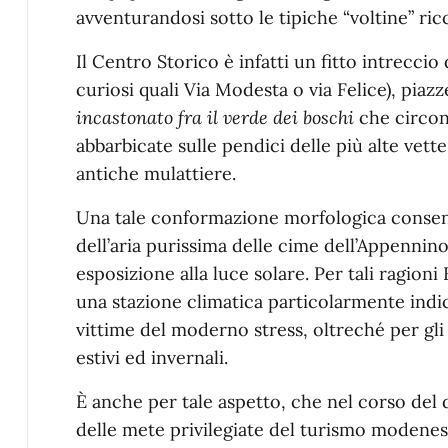
avventurandosi sotto le tipiche “voltine” ricc
Il Centro Storico è infatti un fitto intrecci
curiosi quali Via Modesta o via Felice), piazz
incastonato fra il verde dei boschi
che circon
abbarbicate sulle pendici delle più alte vette
antiche mulattiere.
Una tale conformazione morfologica consente
dell’aria purissima delle cime dell’Appennino
esposizione alla luce solare. Per tali ragio
una stazione climatica particolarmente indic
vittime del moderno stress, oltreché per gli
estivi ed invernali.
È anche per tale aspetto, che nel corso de
delle mete privilegiate del turismo modenese