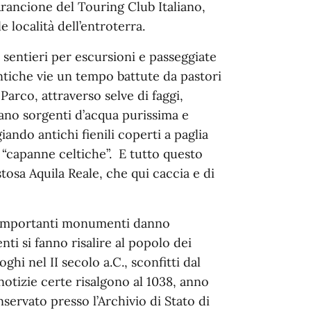
rancione del Touring Club Italiano,
 località dell’entroterra.
entieri per escursioni e passeggiate
tiche vie un tempo battute da pastori
 Parco, attraverso selve di faggi,
gano sorgenti d’acqua purissima e
iando antichi fienili coperti a paglia
 “capanne celtiche”. E tutto questo
stosa Aquila Reale, che qui caccia e di
lti importanti monumenti danno
nti si fanno risalire al popolo dei
oghi nel II secolo a.C., sconfitti dal
tizie certe risalgono al 1038, anno
ervato presso l’Archivio di Stato di