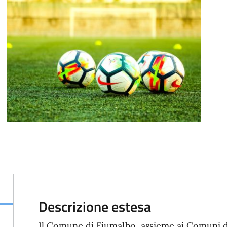
Descrizione estesa
Il Comune di Fiumalbo, assieme ai Comuni d