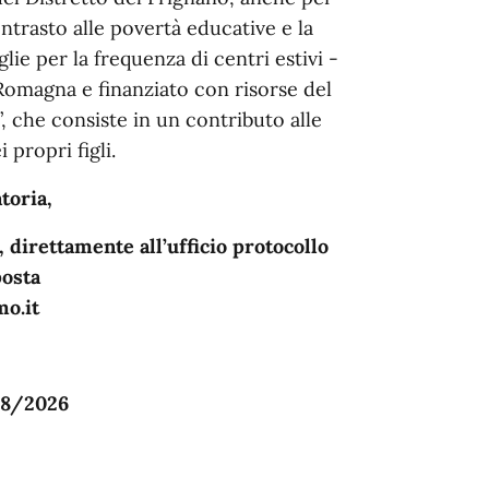
ontrasto alle povertà educative e la
lie per la frequenza di centri estivi -
omagna e finanziato con risorse del
 che consiste in un contributo alle
 propri figli.
toria,
direttamente all’ufficio protocollo
posta
o.it
/08/2026