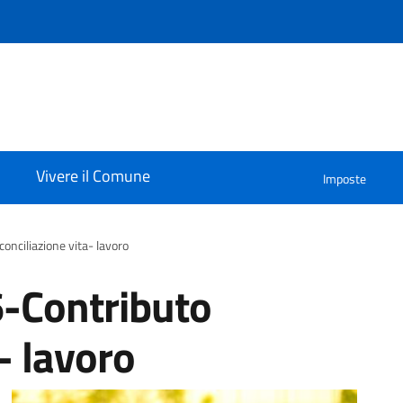
Vivere il Comune
Imposte
onciliazione vita- lavoro
6-Contributo
- lavoro