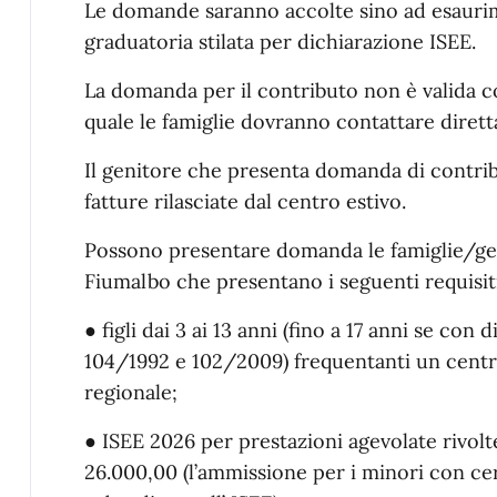
Le domande saranno accolte sino ad esaurime
graduatoria stilata per dichiarazione ISEE.
La domanda per il contributo non è valida co
quale le famiglie dovranno contattare diretta
Il genitore che presenta domanda di contribu
fatture rilasciate dal centro estivo.
Possono presentare domanda le famiglie/gen
Fiumalbo che presentano i seguenti requisit
● figli dai 3 ai 13 anni (fino a 17 anni se con d
104/1992 e 102/2009) frequentanti un centro 
regionale;
● ISEE 2026 per prestazioni agevolate rivolt
26.000,00 (l’ammissione per i minori con cert