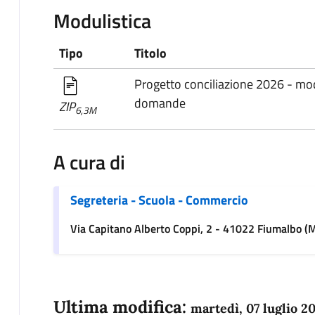
Modulistica
Tipo
Titolo
Progetto conciliazione 2026 - mod
domande
ZIP
6,3M
A cura di
Segreteria - Scuola - Commercio
Via Capitano Alberto Coppi, 2 - 41022 Fiumalbo (
Ultima modifica:
martedì, 07 luglio 2