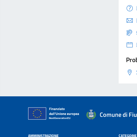
Prob
Comune di Fi
AMMINISTRAZIONE
CATEGORIE 