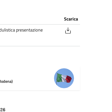
Scarica
ulistica presentazione
Modena)
026