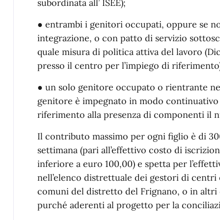
subordinata all’ ISEE);
● entrambi i genitori occupati, oppure se no
integrazione, o con patto di servizio sottosc
quale misura di politica attiva del lavoro (D
presso il centro per l’impiego di riferimento)
● un solo genitore occupato o rientrante nelle
genitore è impegnato in modo continuativo i
riferimento alla presenza di componenti il nu
Il contributo massimo per ogni figlio è di 30
settimana (pari all’effettivo costo di iscrizi
inferiore a euro 100,00) e spetta per l’effetti
nell’elenco distrettuale dei gestori di centri 
comuni del distretto del Frignano, o in altri
purché aderenti al progetto per la conciliaz