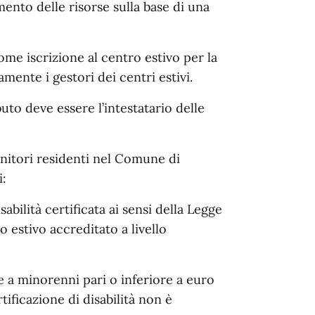
nto delle risorse sulla base di una
me iscrizione al centro estivo per la
mente i gestori dei centri estivi.
to deve essere l’intestatario delle
itori residenti nel Comune di
i:
isabilità certificata ai sensi della Legge
estivo accreditato a livello
e a minorenni pari o inferiore a euro
ificazione di disabilità non è