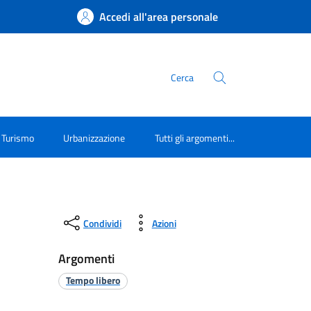
Accedi all'area personale
Cerca
Turismo
Urbanizzazione
Tutti gli argomenti...
Condividi
Azioni
Argomenti
Tempo libero