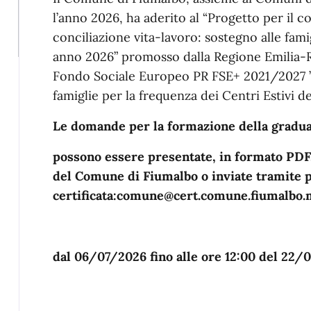
l’anno 2026, ha aderito al “Progetto per il c
conciliazione vita-lavoro: sostegno alle famig
anno 2026” promosso dalla Regione Emilia-R
Fondo Sociale Europeo PR FSE+ 2021/2027 ”,
famiglie per la frequenza dei Centri Estivi dei
Le domande per la formazione della gradua
possono essere presentate, in formato PDF, 
del Comune di Fiumalbo o inviate tramite 
certificata:comune@cert.comune.fiumalbo.m
dal 06/07/2026 fino alle ore 12:00 del 22