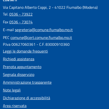
Via Capitano Alberto Coppi, 2 - 41022 Fiumalbo (Modena)
Tel.
0536 - 73922
Fax
0536 - 73074
E-mail
segreteria@comune.fiumalbo.mo.it
PEC
comune@cert.comune.fiumalbo.mo.it
P.Iva 00627060361 - C.F. 83000910360
Leggi le domande frequenti
Richiedi assistenza
Prenota appuntamento
Segnala disservizio
Amministrazione trasparente
Note legali
Dichiarazione di accessibilità
Area riservata