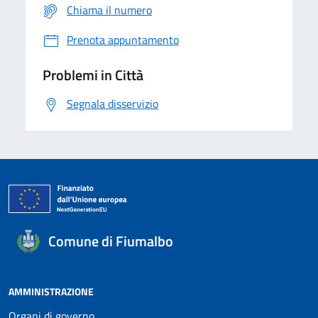
Chiama il numero
Prenota appuntamento
Problemi in Città
Segnala disservizio
Comune di Fiumalbo
AMMINISTRAZIONE
Organi di governo