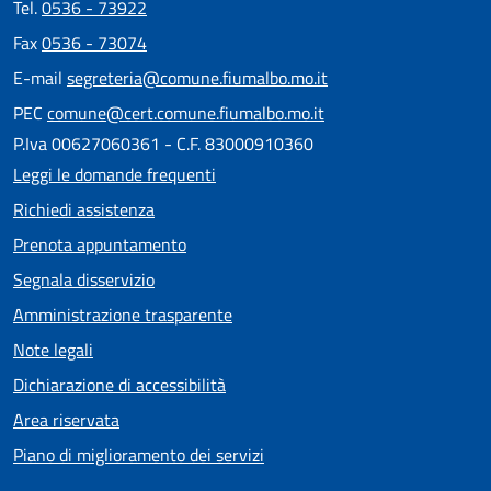
Tel.
0536 - 73922
Fax
0536 - 73074
E-mail
segreteria@comune.fiumalbo.mo.it
PEC
comune@cert.comune.fiumalbo.mo.it
P.Iva 00627060361 - C.F. 83000910360
Leggi le domande frequenti
Richiedi assistenza
Prenota appuntamento
Segnala disservizio
Amministrazione trasparente
Note legali
Dichiarazione di accessibilità
Area riservata
Piano di miglioramento dei servizi