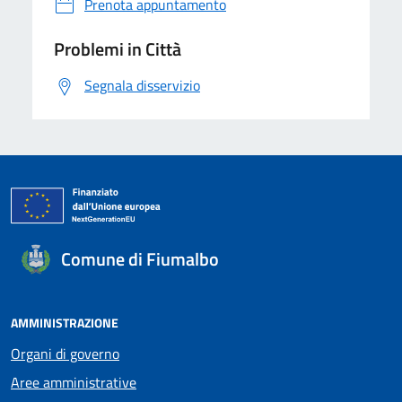
Prenota appuntamento
Problemi in Città
Segnala disservizio
Comune di Fiumalbo
AMMINISTRAZIONE
Organi di governo
Aree amministrative