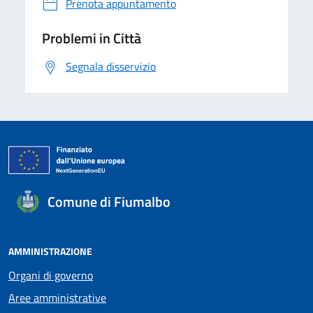
Prenota appuntamento
Problemi in Città
Segnala disservizio
Comune di Fiumalbo
AMMINISTRAZIONE
Organi di governo
Aree amministrative