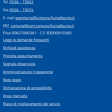
Tel.
0536 - 73922
Fax
0536 - 73074
E-mail
segreteria@comune.fiumalbo.mo.it
PEC
comune@cert.comune.fiumalbo.mo.it
P.Iva 00627060361 - C.F. 83000910360
Leggi le domande frequenti
Richiedi assistenza
Prenota appuntamento
Segnala disservizio
Amministrazione trasparente
Note legali
Dichiarazione di accessibilità
Area riservata
Piano di miglioramento dei servizi